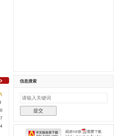
信息搜索
六
3
0
7
4