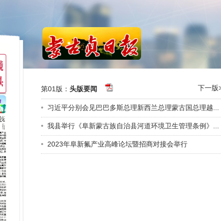
下一版>
第01版：
头版要闻
•
习近平分别会见巴巴多斯总理新西兰总理蒙古国总理越...
•
我县举行《阜新蒙古族自治县河道环境卫生管理条例》...
•
2023年阜新氟产业高峰论坛暨招商对接会举行