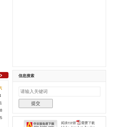
信息搜索
六
4
1
8
5