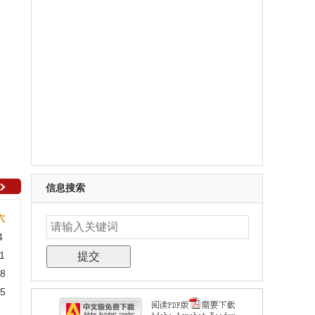
信息搜索
六
4
1
8
5