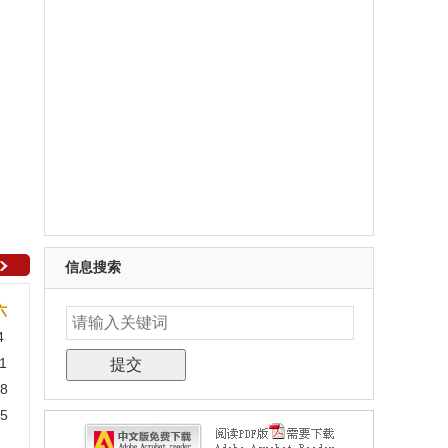
信息搜索
六
4
1
8
5